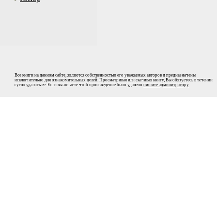
Все книги на данном сайте, являются собственностью его уважаемых авторов и предназначены
исключительно для ознакомительных целей. Просматривая или скачивая книгу, Вы обязуетесь в течении
суток удалить ее. Если вы желаете чтоб произведение было удалено
пишите админитратору