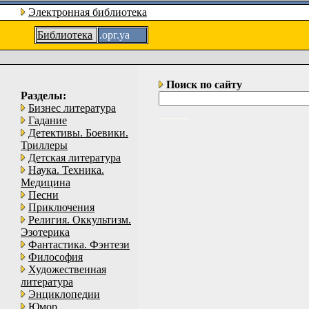
Электронная библиотека
Библиотека
.орг.уа
Поиск по сайту
Разделы:
Бизнес литература
Гадание
Детективы. Боевики.
Триллеры
Детская литература
Наука. Техника.
Медицина
Песни
Приключения
Религия. Оккультизм.
Эзотерика
Фантастика. Фэнтези
Философия
Художественная
литература
Энциклопедии
Юмор