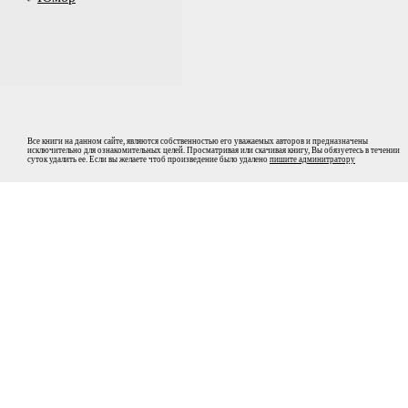
Все книги на данном сайте, являются собственностью его уважаемых авторов и предназначены
исключительно для ознакомительных целей. Просматривая или скачивая книгу, Вы обязуетесь в течении
суток удалить ее. Если вы желаете чтоб произведение было удалено
пишите админитратору