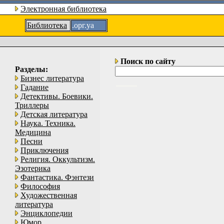
Электронная библиотека
Библиотека
.орг.уа
Поиск по сайту
Разделы:
Бизнес литература
Гадание
Детективы. Боевики.
Триллеры
Детская литература
Наука. Техника.
Медицина
Песни
Приключения
Религия. Оккультизм.
Эзотерика
Фантастика. Фэнтези
Философия
Художественная
литература
Энциклопедии
Юмор