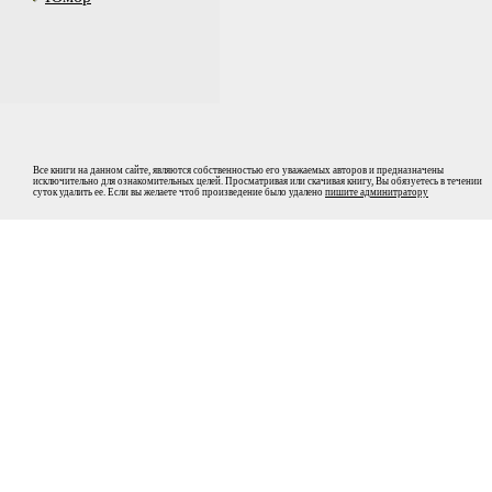
Все книги на данном сайте, являются собственностью его уважаемых авторов и предназначены
исключительно для ознакомительных целей. Просматривая или скачивая книгу, Вы обязуетесь в течении
суток удалить ее. Если вы желаете чтоб произведение было удалено
пишите админитратору