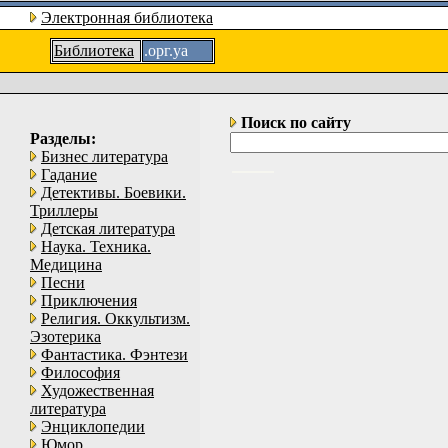
Электронная библиотека
Библиотека
.орг.уа
Поиск по сайту
Разделы:
Бизнес литература
Гадание
Детективы. Боевики.
Триллеры
Детская литература
Наука. Техника.
Медицина
Песни
Приключения
Религия. Оккультизм.
Эзотерика
Фантастика. Фэнтези
Философия
Художественная
литература
Энциклопедии
Юмор