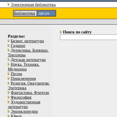
Электронная библиотека
Библиотека
.орг.уа
Поиск по сайту
Разделы:
Бизнес литература
Гадание
Детективы. Боевики.
Триллеры
Детская литература
Наука. Техника.
Медицина
Песни
Приключения
Религия. Оккультизм.
Эзотерика
Фантастика. Фэнтези
Философия
Художественная
литература
Энциклопедии
Юмор