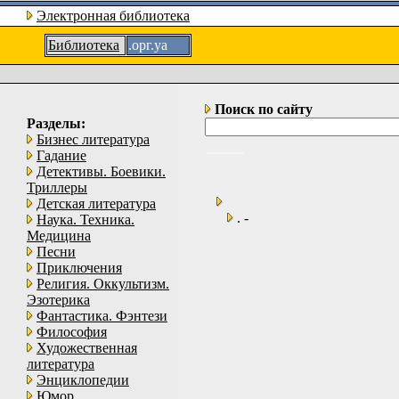
Электронная библиотека
Библиотека
.орг.уа
Поиск по сайту
Разделы:
Бизнес литература
Гадание
Детективы. Боевики.
Триллеры
Детская литература
. -
Наука. Техника.
Медицина
Песни
Приключения
Религия. Оккультизм.
Эзотерика
Фантастика. Фэнтези
Философия
Художественная
литература
Энциклопедии
Юмор