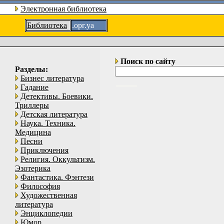
Электронная библиотека
Библиотека
.орг.уа
Поиск по сайту
Разделы:
Бизнес литература
Гадание
Детективы. Боевики.
Триллеры
Детская литература
Наука. Техника.
Медицина
Песни
Приключения
Религия. Оккультизм.
Эзотерика
Фантастика. Фэнтези
Философия
Художественная
литература
Энциклопедии
Юмор